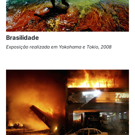
Brasilidade
Exposição realizada em
Yokohama e Tokio, 2008