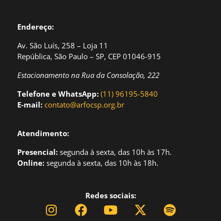
Endereço:
Av. São Luís, 258 – Loja 11
República, São Paulo – SP, CEP 01046-915
Estacionamento na Rua da Consolação, 222
Telefone e WhatsApp:
(11) 96195-5840
E-mail:
contato@arfocsp.org.br
Atendimento:
Presencial:
segund
a à sexta, das 10h às 17h.
Online:
segunda à sexta, das 10h às 18h.
Redes sociais: