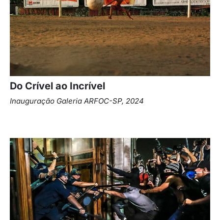
Do Crível ao Incrível
Inauguração Galeria ARFOC-SP, 2024