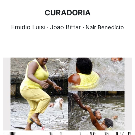
CURADORIA
Emidio Luisi
João Bittar
·
·
Nair Benedicto