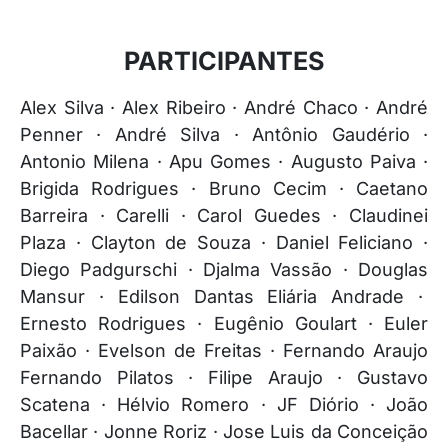
PARTICIPANTES
Alex Silva · Alex Ribeiro · André Chaco · André
Penner · André Silva · Antônio Gaudério ·
Antonio Milena · Apu Gomes · Augusto Paiva ·
Brigida Rodrigues · Bruno Cecim · Caetano
Barreira · Carelli · Carol Guedes · Claudinei
Plaza · Clayton de Souza · Daniel Feliciano ·
Diego Padgurschi · Djalma Vassão · Douglas
Mansur · Edilson Dantas Eliária Andrade ·
Ernesto Rodrigues · Eugênio Goulart · Euler
Paixão · Evelson de Freitas · Fernando Araujo
Fernando Pilatos · Filipe Araujo · Gustavo
Scatena · Hélvio Romero · JF Diório · João
Bacellar · Jonne Roriz · Jose Luis da Conceição