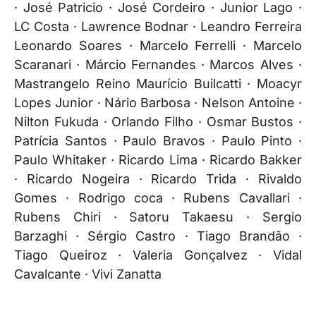
· José Patricio · José Cordeiro · Junior Lago ·
LC Costa · Lawrence Bodnar · Leandro Ferreira
Leonardo Soares · Marcelo Ferrelli · Marcelo
Scaranari · Márcio Fernandes · Marcos Alves ·
Mastrangelo Reino Maurício Builcatti · Moacyr
Lopes Junior · Nário Barbosa · Nelson Antoine ·
Nilton Fukuda · Orlando Filho · Osmar Bustos ·
Patrícia Santos · Paulo Bravos · Paulo Pinto ·
Paulo Whitaker · Ricardo Lima · Ricardo Bakker
· Ricardo Nogeira · Ricardo Trida · Rivaldo
Gomes · Rodrigo coca · Rubens Cavallari ·
Rubens Chiri · Satoru Takaesu · Sergio
Barzaghi · Sérgio Castro · Tiago Brandão ·
Tiago Queiroz · Valeria Gonçalvez · Vidal
Cavalcante · Vivi Zanatta