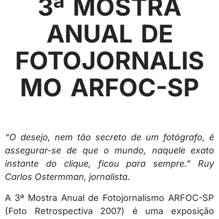
3ª MOSTRA
ANUAL DE
FOTOJORNALIS
MO ARFOC-SP
“O desejo, nem tão secreto de um fotógrafo, é
assegurar-se de que o mundo, naquele exato
instante do clique, ficou para sempre.” Ruy
Carlos Ostermman, jornalista.
A 3ª Mostra Anual de Fotojornalismo ARFOC-SP
(Foto Retrospectiva 2007) é uma exposição