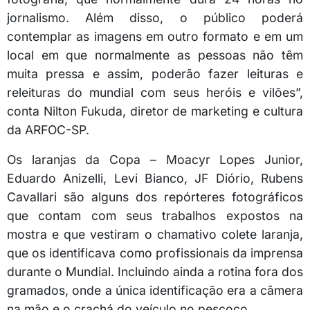
jornalismo. Além disso, o público poderá
contemplar as imagens em outro formato e em um
local em que normalmente as pessoas não têm
muita pressa e assim, poderão fazer leituras e
releituras do mundial com seus heróis e vilões”,
conta Nilton Fukuda, diretor de marketing e cultura
da ARFOC-SP.
Os laranjas da Copa – Moacyr Lopes Junior,
Eduardo Anizelli, Levi Bianco, JF Diório, Rubens
Cavallari são alguns dos repórteres fotográficos
que contam com seus trabalhos expostos na
mostra e que vestiram o chamativo colete laranja,
que os identificava como profissionais da imprensa
durante o Mundial. Incluindo ainda a rotina fora dos
gramados, onde a única identificação era a câmera
na mão e o crachá do veículo no pescoço.