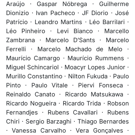
Araújo · Gaspar Nóbrega · Guilherme
Dionizio
·
Ivan Pacheco · JF Diorio · José
Patrício · Leandro Martins · Léo Barrilari ·
Léo Pinheiro · Levi Bianco · Marcello
Zambrana · Marcelo D’Sants · Marcelo
Ferrelli · Marcelo Machado de Melo ·
Maurício Camargo · Maurício Rummens ·
Miguel Schincariol · Moacyr Lopes Junior ·
Murillo Constantino · Nilton Fukuda · Paulo
Pinto · Paulo Vitale · Piervi Fonseca ·
Reinaldo Canato · Ricardo Matsukawa ·
Ricardo Nogueira · Ricardo Trida · Robson
Fernandjes · Rubens Cavallari · Rubens
Chiri · Sergio Barzaghi
·
Thiago Bernardes
· Vanessa Carvalho · Vera Gonçalves ·