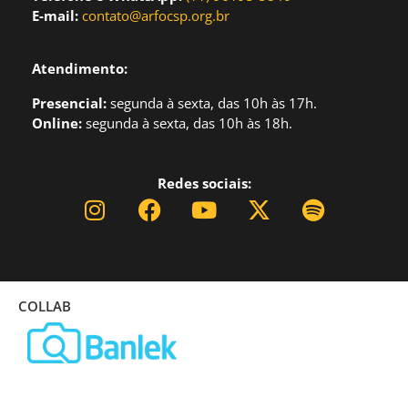
E-mail:
contato@arfocsp.org.br
Atendimento:
Presencial:
segund
a à sexta, das 10h às 17h.
Online:
segunda à sexta, das 10h às 18h.
Redes sociais:
COLLAB