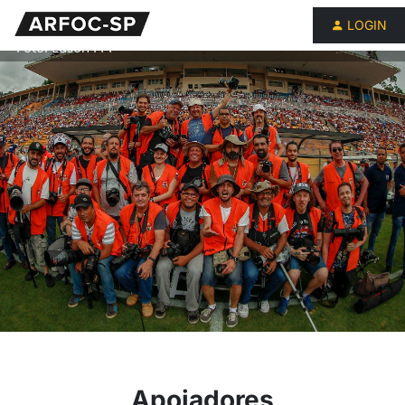
LOGIN
Foto: Edson FPF
Apoiadores