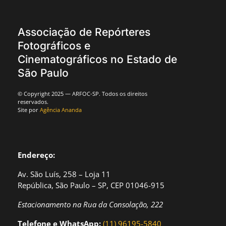
Associação de Repórteres
Fotográficos e
Cinematográficos no Estado de
São Paulo
© Copyright 2025 — ARFOC-SP. Todos os direitos
reservados.
Site por
Agência Ananda
Endereço:
Av. São Luís, 258 – Loja 11
República, São Paulo – SP, CEP 01046-915
Estacionamento na Rua da Consolação, 222
Telefone e WhatsApp:
(11) 96195-5840