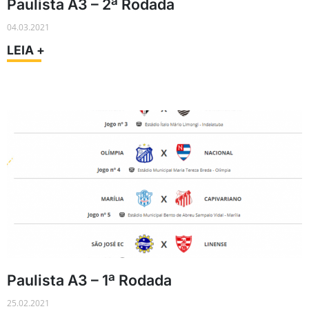
Paulista A3 – 2ª Rodada
04.03.2021
LEIA +
Paulista A3 – 1ª Rodada
25.02.2021