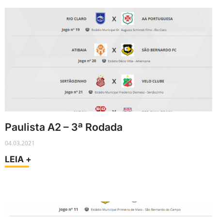
Paulista A2 – 3ª Rodada
04.03.2021
LEIA +