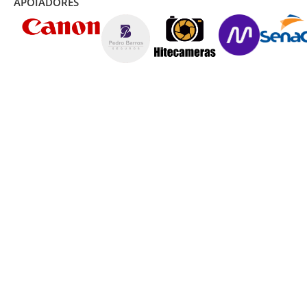
APOIADORES