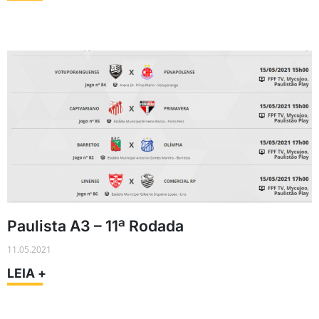
Paulista A3 – 11ª Rodada
11.05.2021
LEIA +