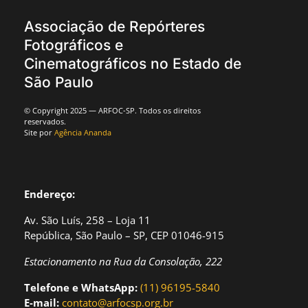
Associação de Repórteres
Fotográficos e
Cinematográficos no Estado de
São Paulo
© Copyright 2025 — ARFOC-SP. Todos os direitos
reservados.
Site por
Agência Ananda
Endereço:
Av. São Luís, 258 – Loja 11
República, São Paulo – SP, CEP 01046-915
Estacionamento na Rua da Consolação, 222
Telefone e WhatsApp:
(11) 96195-5840
E-mail:
contato@arfocsp.org.br