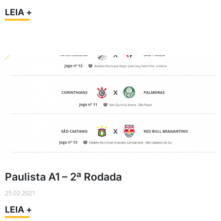
LEIA +
Paulista A1 – 2ª Rodada
25.02.2021
LEIA +