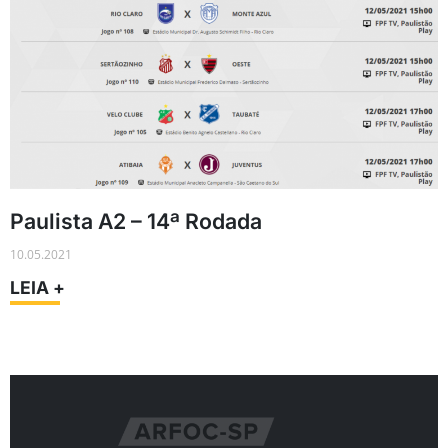
Paulista A2 – 14ª Rodada
10.05.2021
LEIA +