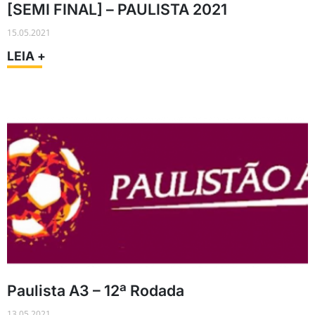
[SEMI FINAL] – PAULISTA 2021
15.05.2021
LEIA +
Paulista A3 – 12ª Rodada
13.05.2021