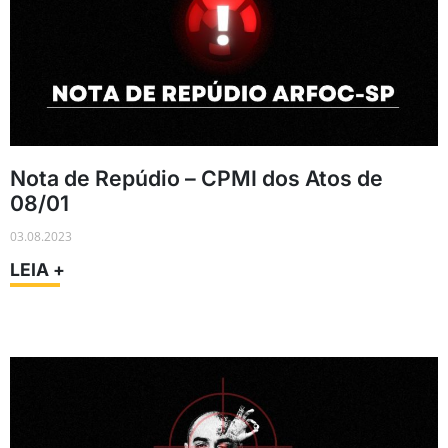
Nota de Repúdio – CPMI dos Atos de
08/01
03.08.2023
LEIA +