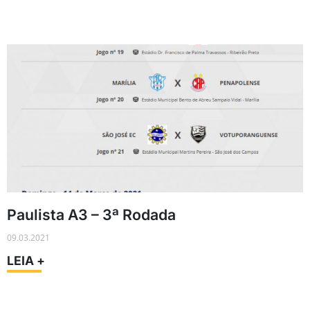
Paulista A3 – 3ª Rodada
09.03.2021
LEIA +