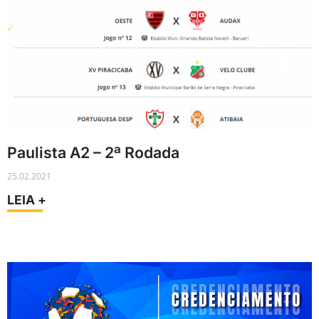
Paulista A2 – 2ª Rodada
25.02.2021
LEIA +