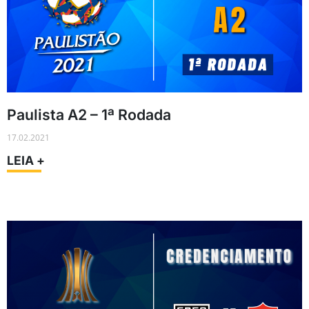
Paulista A2 – 1ª Rodada
17.02.2021
LEIA +