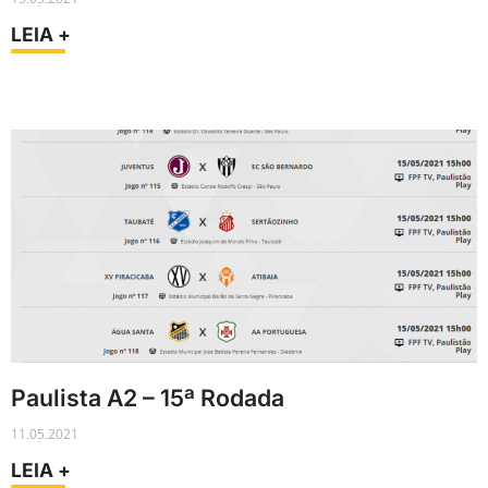
LEIA +
Paulista A2 – 15ª Rodada
11.05.2021
LEIA +