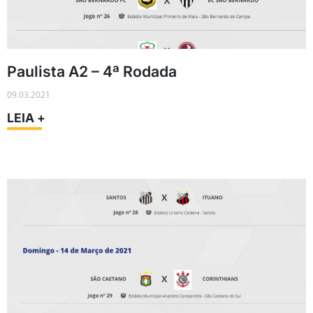
Paulista A2 – 4ª Rodada
09.03.2021
LEIA +