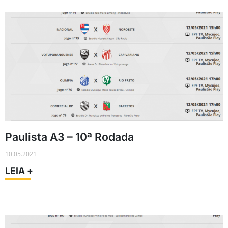
Paulista A3 – 10ª Rodada
10.05.2021
LEIA +