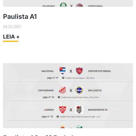
Paulista A1
04.03.2021
LEIA +