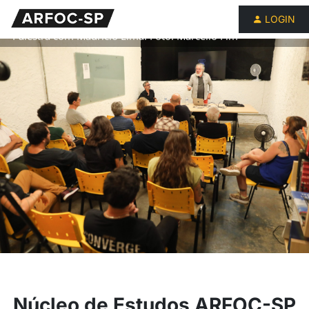
LOGIN
Palestra com Maurício Lima. Foto: Marcello Fim
Núcleo de Estudos ARFOC-SP