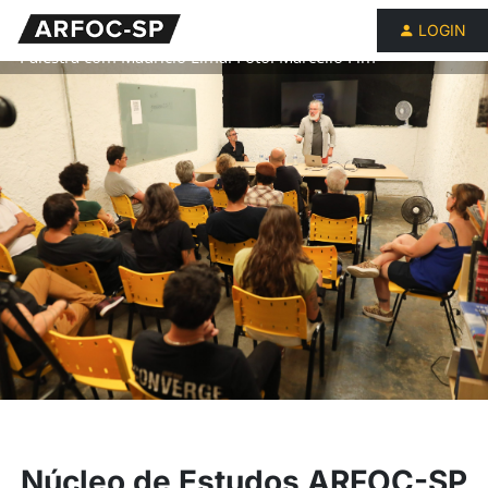
LOGIN
Palestra com Maurício Lima. Foto: Marcello Fim
Núcleo de Estudos ARFOC-SP