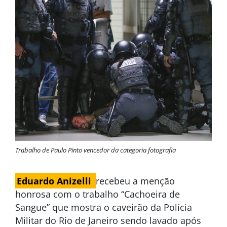
Trabalho de Paulo Pinto vencedor da categoria fotografia
Eduardo Anizelli
recebeu a menção
honrosa com o trabalho “Cachoeira de
Sangue” que mostra o caveirão da Polícia
Militar do Rio de Janeiro sendo lavado após