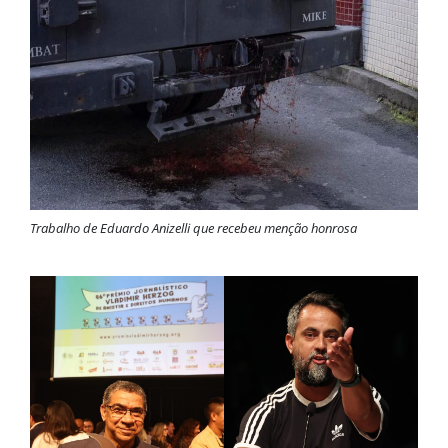
Trabalho de Eduardo Anizelli que recebeu menção honrosa