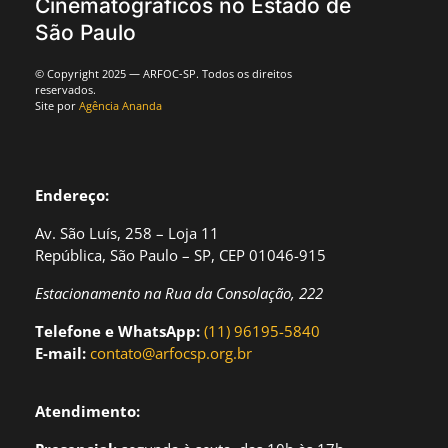
Cinematográficos no Estado de
São Paulo
© Copyright 2025 — ARFOC-SP. Todos os direitos
reservados.
Site por
Agência Ananda
Endereço:
Av. São Luís, 258 – Loja 11
República, São Paulo – SP, CEP 01046-915
Estacionamento na Rua da Consolação, 222
Telefone e WhatsApp:
(11) 96195-5840
E-mail:
contato@arfocsp.org.br
Atendimento: