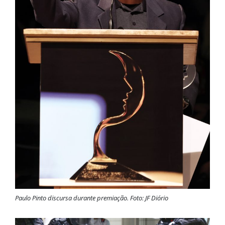
Paulo Pinto discursa durante premiação. Foto: JF Diório