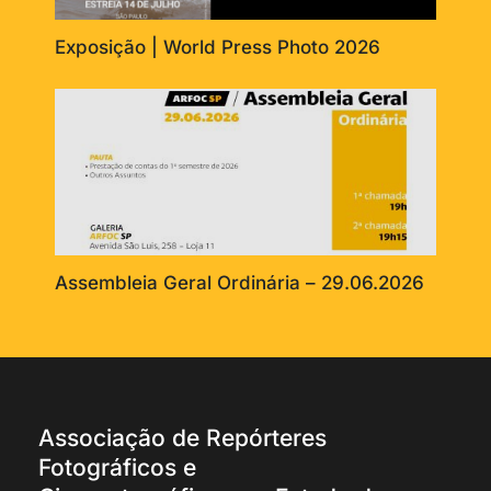
Exposição | World Press Photo 2026
Assembleia Geral Ordinária – 29.06.2026
Associação de Repórteres
Fotográficos e