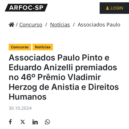
LOGIN
/
Concurso
/
Notícias
/
Associados Paulo Pin
Concurso
Notícias
Associados Paulo Pinto e
Eduardo Anizelli premiados
no 46º Prêmio Vladimir
Herzog de Anistia e Direitos
Humanos
30.10.2024