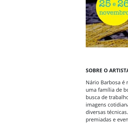
SOBRE O ARTIST
Nário Barbosa é n
uma família de b
busca de trabalh
imagens cotidiana
diversas técnicas.
premiadas e event