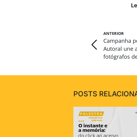
Le
ANTERIOR
Campanha pel
Autoral une 
fotógrafos de
POSTS RELACION