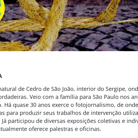
A
atural de Cedro de São João, interior do Sergipe, o
ordadeiras. Veio com a família para São Paulo nos a
o. Há quase 30 anos exerce o fotojornalismo, de onde
s para produzir seus trabalhos de intervenção utiliz
 Já participou de diversas exposições coletivas e indi
ualmente oferece palestras e oficinas.