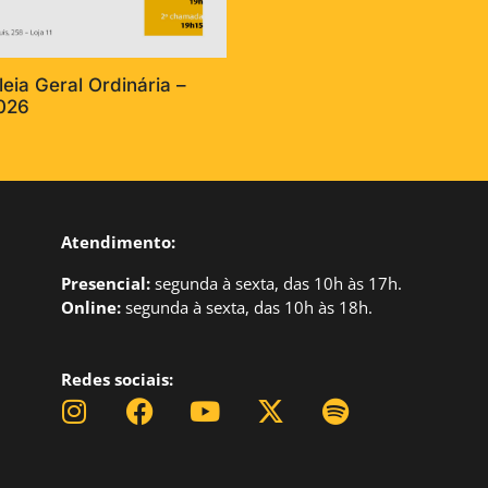
eia Geral Ordinária –
026
Atendimento:
Presencial:
segund
a à sexta, das 10h às 17h.
Online:
segunda à sexta, das 10h às 18h.
Redes sociais: