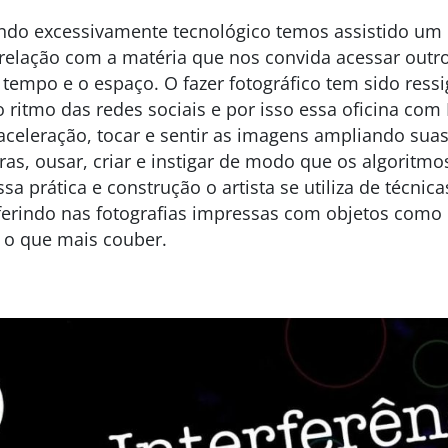
do excessivamente tecnológico temos assistido um c
 relação com a matéria que nos convida acessar outro
tempo e o espaço. O fazer fotográfico tem sido ressi
 ritmo das redes sociais e por isso essa oficina com
aceleração, tocar e sentir as imagens ampliando suas
uras, ousar, criar e instigar de modo que os algoritm
sa prática e construção o artista se utiliza de técni
rferindo nas fotografias impressas com objetos como láp
e o que mais couber.