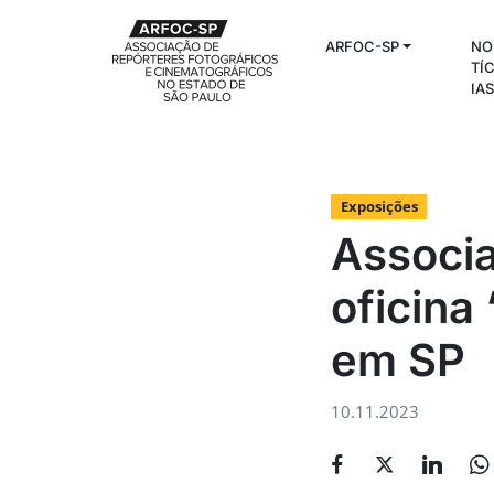
ARFOC-SP
NO
TÍ
IA
Exposições
Associa
oficina
em SP
10.11.2023