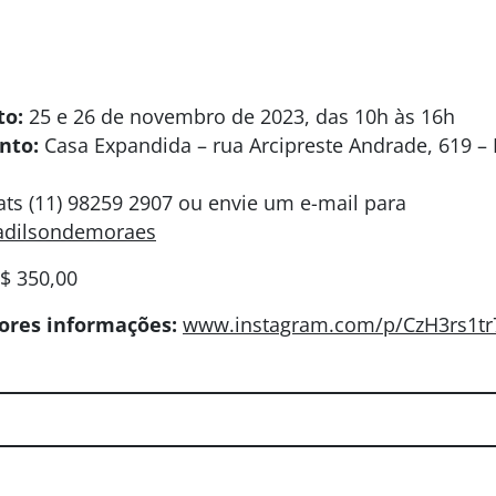
to:
25 e 26 de novembro de 2023, das 10h às 16h
nto:
Casa Expandida – rua Arcipreste Andrade, 619 – 
ts (11) 98259 2907 ou envie um e-mail para
adilsondemoraes
$ 350,00
iores informações:
www.instagram.com/p/CzH3rs1tr7