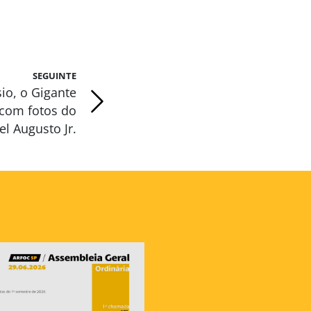
SEGUINTE
sio, o Gigante
 com fotos do
l Augusto Jr.