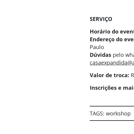
SERVIÇO
Horário do even
Endereço do eve
Paulo
Dúvidas
pelo wha
casaexpandida@
Valor de troca:
R
Inscrições e ma
TAGS:
workshop