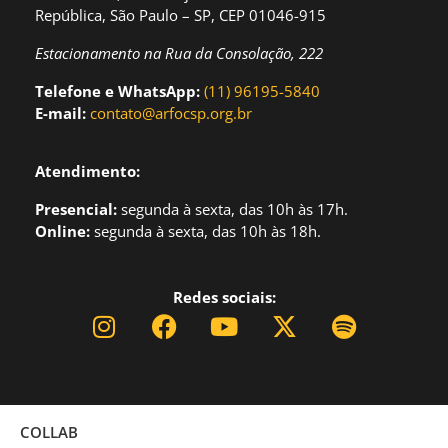
República, São Paulo – SP, CEP 01046-915
Estacionamento na Rua da Consolação, 222
Telefone e WhatsApp:
(11) 96195-5840
E-mail:
contato@arfocsp.org.br
Atendimento:
Presencial:
segund
a à sexta, das 10h às 17h.
Online:
segunda à sexta, das 10h às 18h.
Redes sociais:
COLLAB