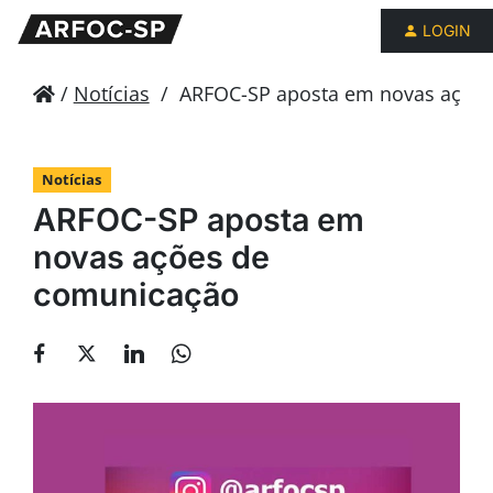
LOGIN
/
Notícias
/
ARFOC-SP aposta em novas ações
Notícias
ARFOC-SP aposta em
novas ações de
comunicação