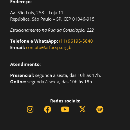
Endereço:
Av. São Luís, 258 – Loja 11
República, São Paulo – SP, CEP 01046-915
Estacionamento na Rua da Consolação, 222
Telefone e WhatsApp:
(11) 96195-5840
E-mail:
contato@arfocsp.org.br
Atendimento:
Presencial:
segund
a à sexta, das 10h às 17h.
Online:
segunda à sexta, das 10h às 18h.
Redes sociais: