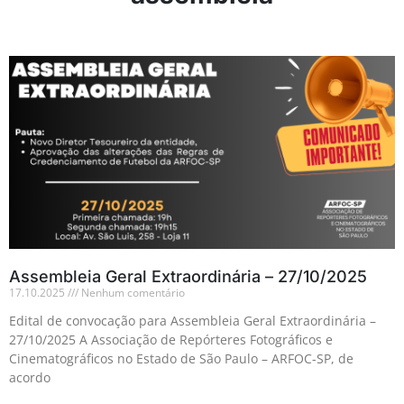
Assembleia Geral Extraordinária – 27/10/2025
17.10.2025
Nenhum comentário
Edital de convocação para Assembleia Geral Extraordinária –
27/10/2025 A Associação de Repórteres Fotográficos e
Cinematográficos no Estado de São Paulo – ARFOC-SP, de
acordo