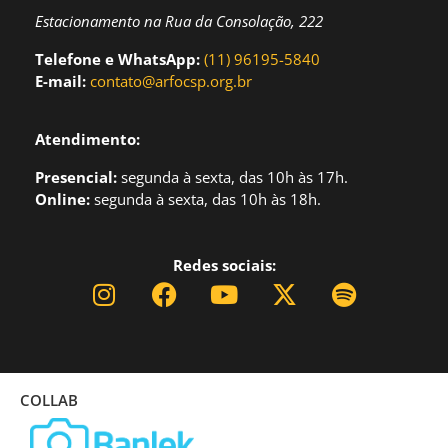
Estacionamento na Rua da Consolação, 222
Telefone e WhatsApp:
(11) 96195-5840
E-mail:
contato@arfocsp.org.br
Atendimento:
Presencial:
segund
a à sexta, das 10h às 17h.
Online:
segunda à sexta, das 10h às 18h.
Redes sociais:
COLLAB