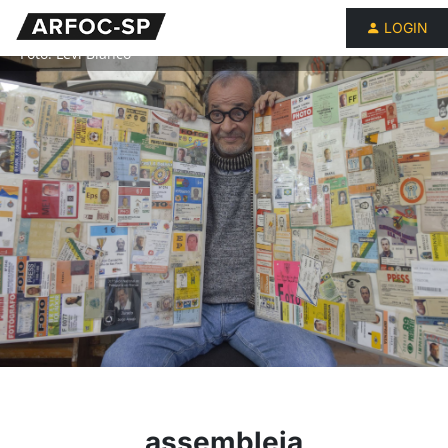
LOGIN
Foto: Levi Bianco
assembleia