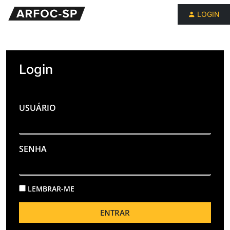
LOGIN
Login
USUÁRIO
SENHA
LEMBRAR-ME
ENTRAR