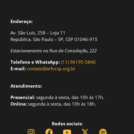
Endereço:
Av. São Luís, 258 – Loja 11
República, São Paulo – SP, CEP 01046-915
Estacionamento na Rua da Consolação, 222
Telefone e WhatsApp:
(11) 96195-5840
E-mail:
contato@arfocsp.org.br
Atendimento:
Presencial:
segund
a à sexta, das 10h às 17h.
Online:
segunda à sexta, das 10h às 18h.
Redes sociais: