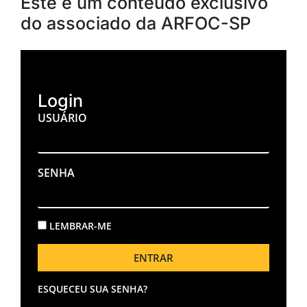
Este é um conteúdo exclusivo
do associado da ARFOC-SP
Login
USUÁRIO
SENHA
LEMBRAR-ME
ENTRAR
ESQUECEU SUA SENHA?