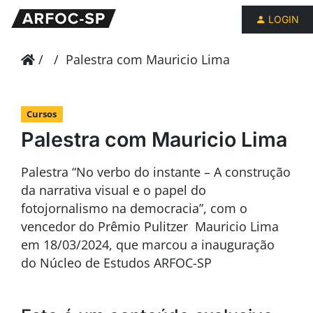
LOGIN
/
/
Palestra com Mauricio Lima
Cursos
Palestra com Mauricio Lima
Palestra “No verbo do instante – A construção
da narrativa visual e o papel do
fotojornalismo na democracia”, com o
vencedor do Prêmio Pulitzer Mauricio Lima
em 18/03/2024, que marcou a inauguração
do Núcleo de Estudos ARFOC-SP