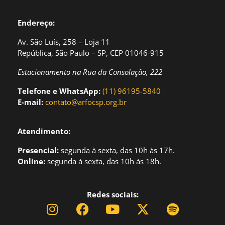
Endereço:
Av. São Luís, 258 – Loja 11
República, São Paulo – SP, CEP 01046-915
Estacionamento na Rua da Consolação, 222
Telefone e WhatsApp:
(11) 96195-5840
E-mail:
contato@arfocsp.org.br
Atendimento:
Presencial:
segund
a à sexta, das 10h às 17h.
Online:
segunda à sexta, das 10h às 18h.
Redes sociais: