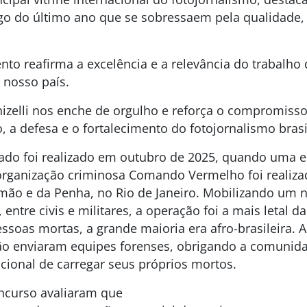
ngo do último ano que se sobressaem pela qualidade, 
to reafirma a excelência e a relevância do trabalho
e nosso país.
nizelli nos enche de orgulho e reforça o compromiss
, a defesa e o fortalecimento do fotojornalismo brasi
ado foi realizado em outubro de 2025, quando uma
 organização criminosa Comando Vermelho foi realiza
ão e da Penha, no Rio de Janeiro. Mobilizando um 
, entre civis e militares, a operação foi a mais letal da
essoas mortas, a grande maioria era afro-brasileira. 
ão enviaram equipes forenses, obrigando a comunida
cional de carregar seus próprios mortos.
ncurso avaliaram que