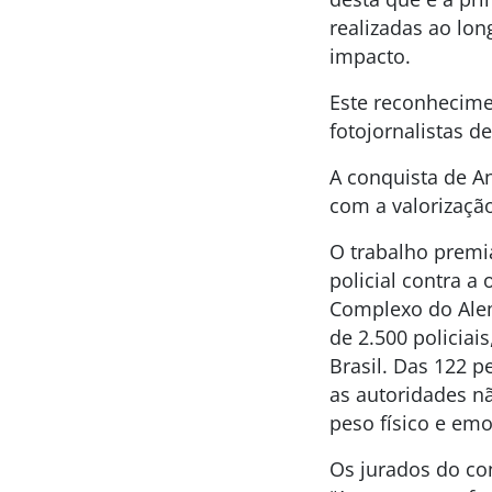
realizadas ao lo
impacto.
Este reconhecimen
fotojornalistas d
A conquista de A
com a valorização
O trabalho premi
policial contra a
Complexo do Alem
de 2.500 policiais
Brasil. Das 122 p
as autoridades n
peso físico e emo
Os jurados do co