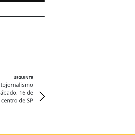
SEGUINTE
otojornalismo
sábado, 16 de
 centro de SP