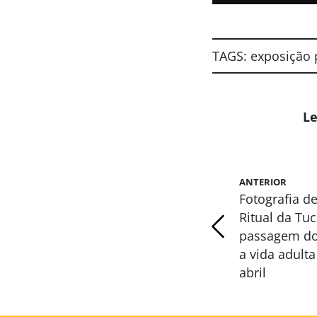
TAGS:
exposição
Le
ANTERIOR
Fotografia d
Ritual da Tu
passagem do
a vida adult
abril