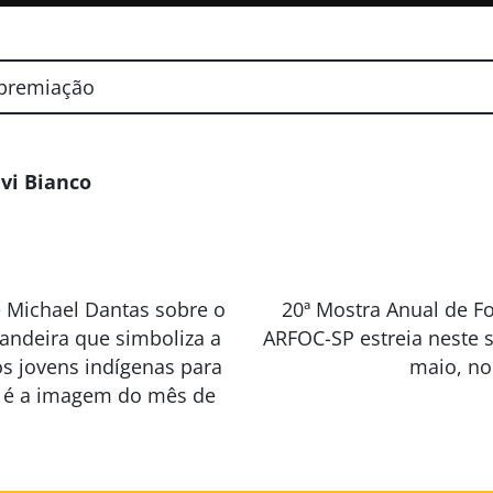
premiação
vi Bianco
e Michael Dantas sobre o
20ª Mostra Anual de F
candeira que simboliza a
ARFOC-SP estreia neste 
s jovens indígenas para
maio, no
a é a imagem do mês de