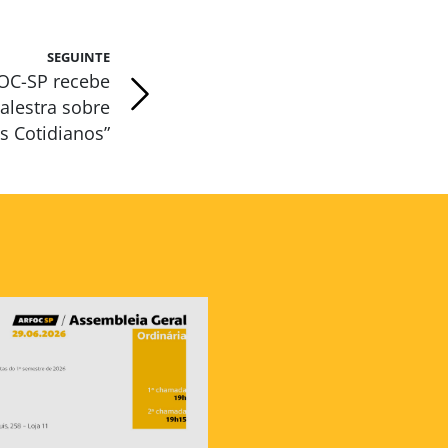
SEGUINTE
OC-SP recebe
alestra sobre
os Cotidianos”