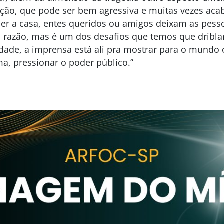
ação, que pode ser bem agressiva e muitas vezes ac
der a casa, entes queridos ou amigos deixam as pess
m razão, mas é um dos desafios que temos que dribla
rdade, a imprensa está ali pra mostrar para o mundo
a, pressionar o poder público.”