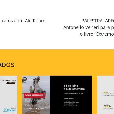
tratos com Ale Ruaro
PALESTRA: ARF
Antonello Veneri para p
o livro “Extrem
ADOS