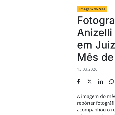
Imagem do Mês
Fotogra
Anizell
em Juiz
Mês de 
13.03.2026
A imagem do mês 
repórter fotográf
acompanhou o res