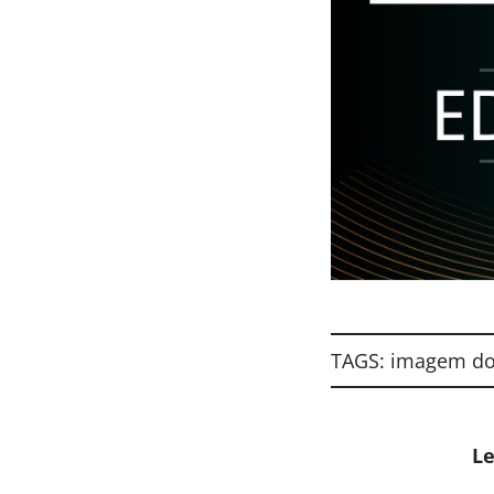
TAGS:
imagem d
Le