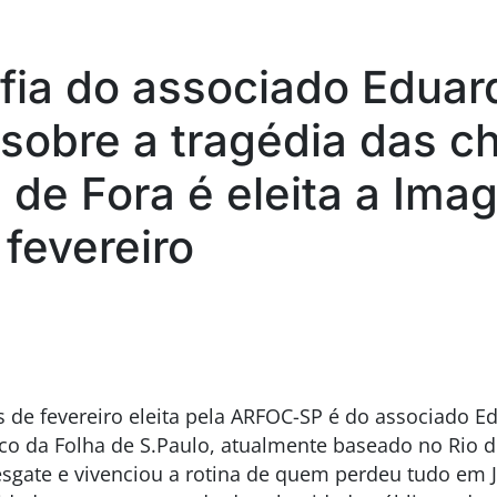
fia do associado Eduar
i sobre a tragédia das c
 de Fora é eleita a Im
fevereiro
de fevereiro eleita pela ARFOC-SP é do associado Edu
ico da Folha de S.Paulo, atualmente baseado no Rio de
gate e vivenciou a rotina de quem perdeu tudo em Ju