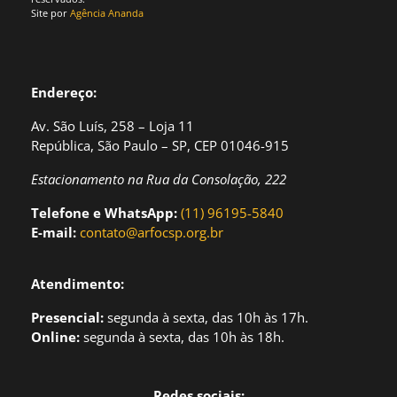
Site por
Agência Ananda
Endereço:
Av. São Luís, 258 – Loja 11
República, São Paulo – SP, CEP 01046-915
Estacionamento na Rua da Consolação, 222
Telefone e WhatsApp:
(11) 96195-5840
E-mail:
contato@arfocsp.org.br
Atendimento:
Presencial:
segund
a à sexta, das 10h às 17h.
Online:
segunda à sexta, das 10h às 18h.
Redes sociais: