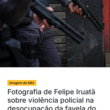
Imagem do Mês
Fotografia de Felipe Iruatã
sobre violência policial na
desocupação da favela do