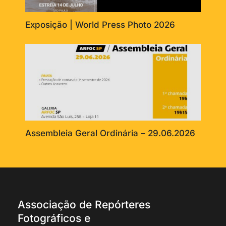
Exposição | World Press Photo 2026
Assembleia Geral Ordinária – 29.06.2026
Associação de Repórteres
Fotográficos e