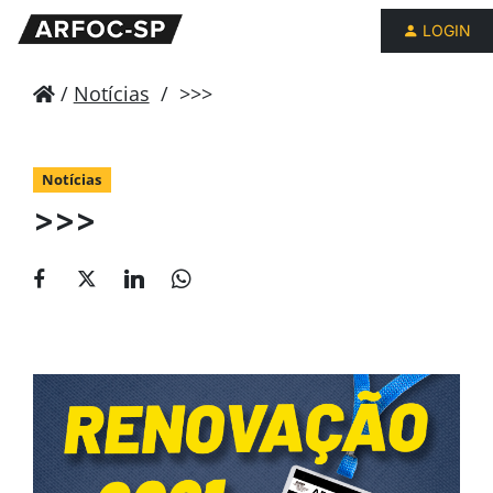
LOGIN
/
Notícias
/
>>>
Notícias
>>>