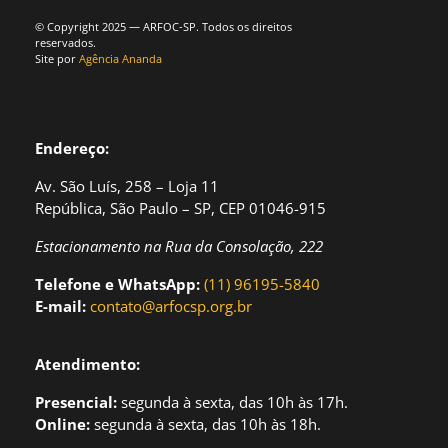
© Copyright 2025 — ARFOC-SP. Todos os direitos
reservados.
Site por
Agência Ananda
Endereço:
Av. São Luís, 258 – Loja 11
República, São Paulo – SP, CEP 01046-915
Estacionamento na Rua da Consolação, 222
Telefone e WhatsApp:
(11) 96195-5840
E-mail:
contato@arfocsp.org.br
Atendimento:
Presencial:
segund
a à sexta, das 10h às 17h.
Online:
segunda à sexta, das 10h às 18h.