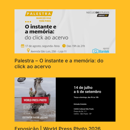
Palestra – O instante e a memória: do
click ao acervo
Exposição | World Press Photo 2026