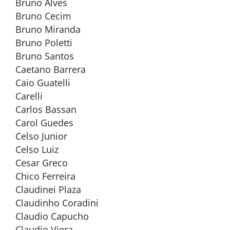
Bruno Alves
Bruno Cecim
Bruno Miranda
Bruno Poletti
Bruno Santos
Caetano Barrera
Caio Guatelli
Carelli
Carlos Bassan
Carol Guedes
Celso Junior
Celso Luiz
Cesar Greco
Chico Ferreira
Claudinei Plaza
Claudinho Coradini
Claudio Capucho
Claudio Viera