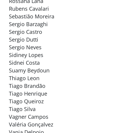
Rossana Lana
Rubens Cavalari
Sebastião Moreira
Sergio Barzaghi
Sergio Castro
Sergio Dutti
Sergio Neves
Sidiney Lopes
Sidnei Costa
Suamy Beydoun
Thiago Leon
Tiago Brandão
Tiago Henrique
Tiago Queiroz
Tiago Silva
Vagner Campos
Valéria Gonçalvez
Vania Delpoio