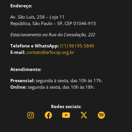
Endereço:
Av. São Luís, 258 – Loja 11
República, São Paulo – SP, CEP 01046-915
Estacionamento na Rua da Consolação, 222
Telefone e WhatsApp:
(11) 96195-5840
E-mail:
contato@arfocsp.org.br
Atendimento:
Presencial:
segund
a à sexta, das 10h às 17h.
Online:
segunda à sexta, das 10h às 18h.
Redes sociais: