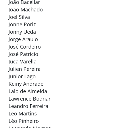
João Bacellar
João Machado
Joel Silva
Jonne Roriz
Jonny Ueda
Jorge Araujo
José Cordeiro
José Patricio
Juca Varella
Julien Pereira
Junior Lago
Keiny Andrade
Lalo de Almeida
Lawrence Bodnar
Leandro Ferreira
Leo Martins
Léo Pinheiro