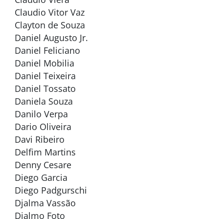
Claudio Vitor Vaz
Clayton de Souza
Daniel Augusto Jr.
Daniel Feliciano
Daniel Mobilia
Daniel Teixeira
Daniel Tossato
Daniela Souza
Danilo Verpa
Dario Oliveira
Davi Ribeiro
Delfim Martins
Denny Cesare
Diego Garcia
Diego Padgurschi
Djalma Vassão
Djalmo Foto