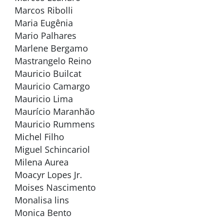
Marcos Ribolli
Maria Eugênia
Mario Palhares
Marlene Bergamo
Mastrangelo Reino
Mauricio Builcat
Mauricio Camargo
Mauricio Lima
Maurício Maranhão
Mauricio Rummens
Michel Filho
Miguel Schincariol
Milena Aurea
Moacyr Lopes Jr.
Moises Nascimento
Monalisa lins
Monica Bento