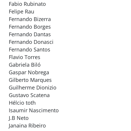
Fabio Rubinato
Felipe Rau
Fernando Bizerra
Fernando Borges
Fernando Dantas
Fernando Donasci
Fernando Santos
Flavio Torres
Gabriela Biló
Gaspar Nobrega
Gilberto Marques
Guilherme Dionizio
Gustavo Scatena
Hélcio toth
Isaumir Nascimento
J.B Neto
Janaina Ribeiro