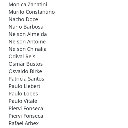
Monica Zanatini
Murilo Constantino
Nacho Doce
Nario Barbosa
Nelson Almeida
Nelson Antoine
Nelson Chinalia
Odival Reis
Osmar Bustos
Osvaldo Birke
Patricia Santos
Paulo Liebert
Paulo Lopes
Paulo Vitale
Piervi Fonseca
Piervi Fonseca
Rafael Arbex