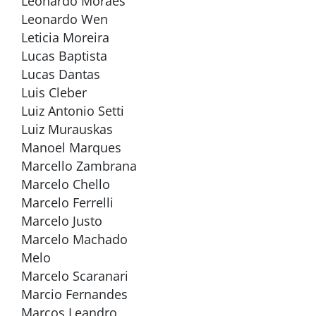
Leonardo Moraes
Leonardo Wen
Leticia Moreira
Lucas Baptista
Lucas Dantas
Luis Cleber
Luiz Antonio Setti
Luiz Murauskas
Manoel Marques
Marcello Zambrana
Marcelo Chello
Marcelo Ferrelli
Marcelo Justo
Marcelo Machado
Melo
Marcelo Scaranari
Marcio Fernandes
Marcos Leandro