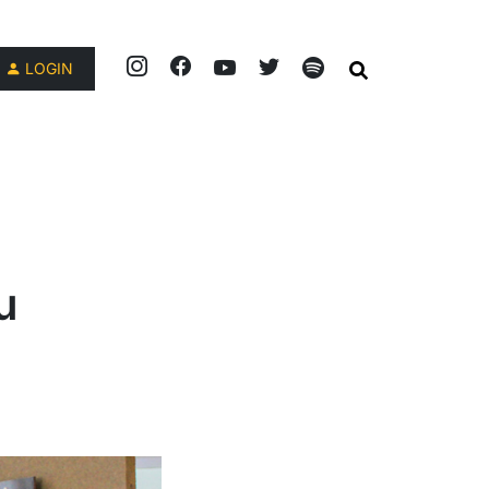
LOGIN
u