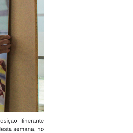
ição itinerante
 desta semana, no