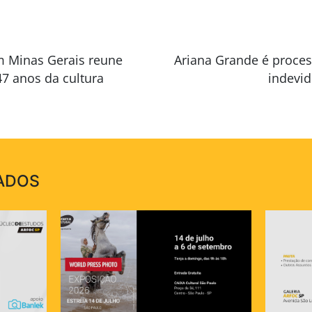
m Minas Gerais reune
Ariana Grande é proce
7 anos da cultura
indevi
ADOS