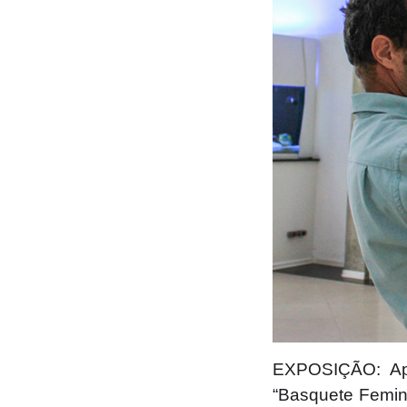
EXPOSIÇÃO: Apó
“Basquete Femini