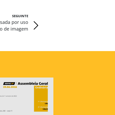
SEGUINTE
ssada por uso
do de imagem