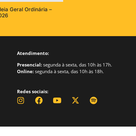
eia Geral Ordinária –
026
Atendimento:
Presencial:
segund
a à sexta, das 10h às 17h.
Online:
segunda à sexta, das 10h às 18h.
Redes sociais: