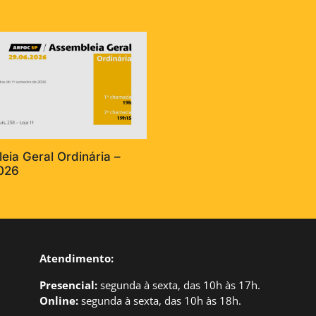
eia Geral Ordinária –
026
Atendimento:
Presencial:
segund
a à sexta, das 10h às 17h.
Online:
segunda à sexta, das 10h às 18h.