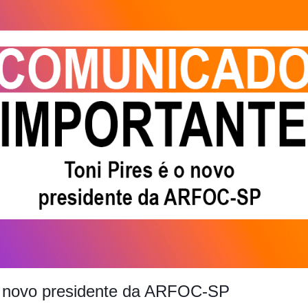
 o novo presidente da ARFOC-SP