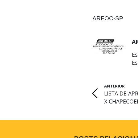
ARFOC-SP
A
Es
Es
ANTERIOR
LISTA DE A
X CHAPECOE