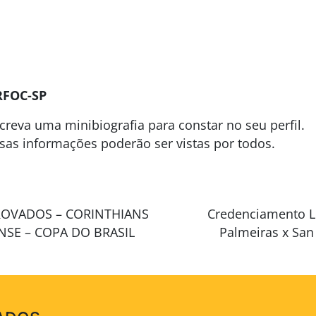
RFOC-SP
creva uma minibiografia para constar no seu perfil.
sas informações poderão ser vistas por todos.
PROVADOS – CORINTHIANS
Credenciamento L
NSE – COPA DO BRASIL
Palmeiras x Sa