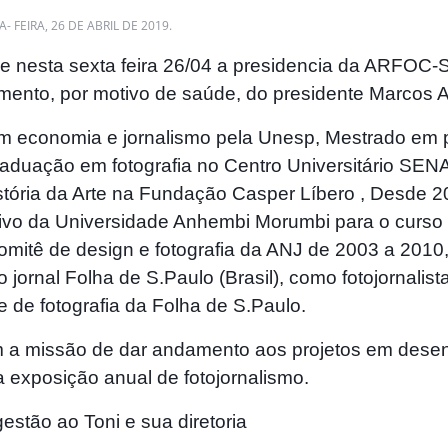
A- FEIRA, 26 DE ABRIL DE 2019.
e nesta sexta feira 26/04 a presidencia da ARFOC-
mento, por motivo de saúde, do presidente Marcos A
m economia e jornalismo pela Unesp, Mestrado em p
aduação em fotografia no Centro Universitário SEN
tória da Arte na Fundação Casper Líbero , Desde 
ivo da Universidade Anhembi Morumbi para o curso 
itê de design e fotografia da ANJ de 2003 a 2010
 jornal Folha de S.Paulo (Brasil), como fotojornalist
e de fotografia da Folha de S.Paulo.
 a missão de dar andamento aos projetos em dese
a exposição anual de fotojornalismo.
stão ao Toni e sua diretoria