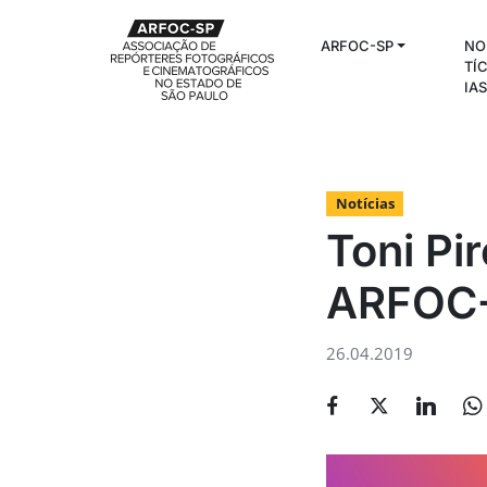
ARFOC-SP
NO
TÍ
IA
Notícias
Toni Pi
ARFOC
26.04.2019