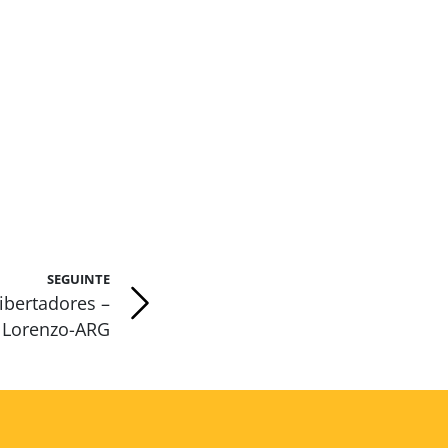
SEGUINTE
ibertadores –
n Lorenzo-ARG