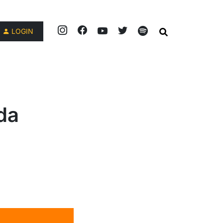
LOGIN
da