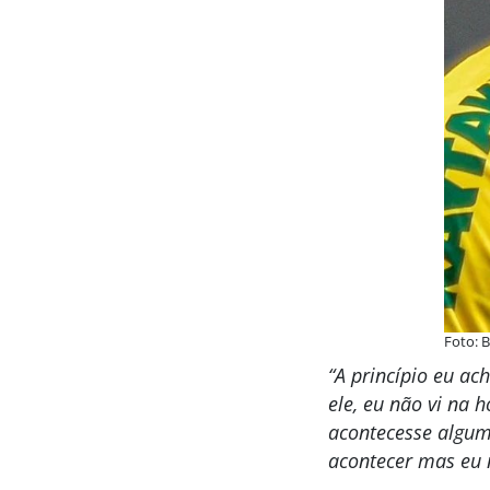
Foto: 
“A princípio eu ac
ele, eu não vi na 
acontecesse alguma
acontecer mas eu n