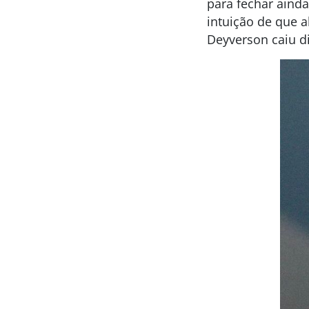
para fechar aind
intuição de que a
Deyverson caiu di