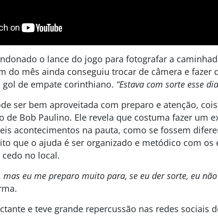
andonado o lance do jogo para fotografar a caminha
m do mês ainda conseguiu trocar de câmera e fazer
gol de empate corinthiano.
“Estava com sorte esse dia
ode ser bem aproveitada com preparo e atenção, coi
o de Bob Paulino. Ele revela que costuma fazer um ex
veis acontecimentos na pauta, como se fossem difer
bito que o ajuda é ser organizado e metódico com o
 cedo no local.
, mas eu me preparo muito para, se eu der sorte, eu não
irma.
ante e teve grande repercussão nas redes sociais do