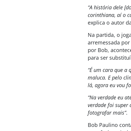
“A história dele [
corinthiana, aí o c
explica o autor 
Na partida, o jog
arremessada por 
por Bob, aconte
para ser substit
“É um cara que a 
maluca. E pelo cli
lá, agora eu vou fo
“Na verdade eu até
verdade foi super 
fotografar mais”
.
Bob Paulino cont