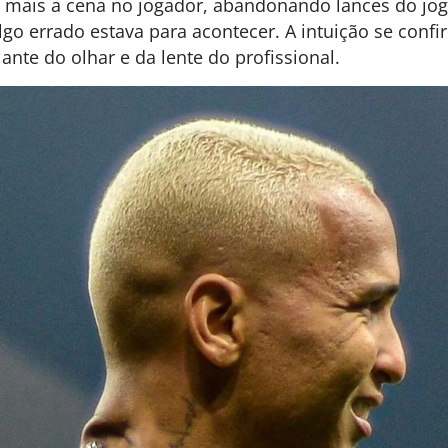
a mais a cena no jogador, abandonando lances do jog
lgo errado estava para acontecer. A intuição se con
ante do olhar e da lente do profissional.