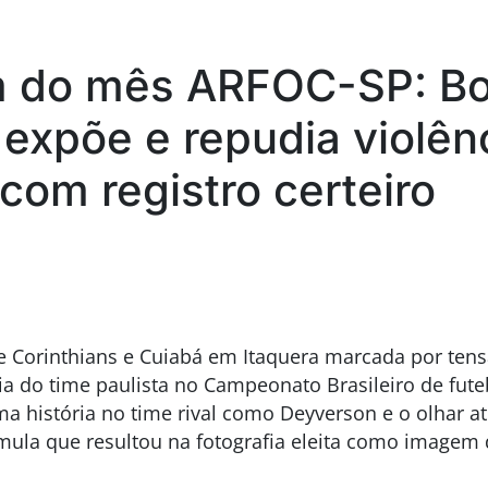
 do mês ARFOC-SP: B
 expõe e repudia violên
 com registro certeiro
e Corinthians e Cuiabá em Itaquera marcada por tens
 do time paulista no Campeonato Brasileiro de fute
ma história no time rival como Deyverson e o olhar a
órmula que resultou na fotografia eleita como imagem