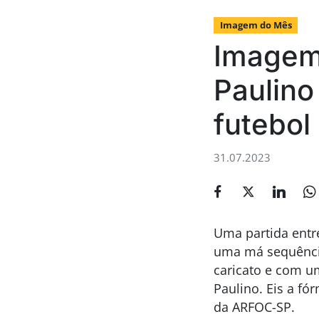
Imagem do Mês
Imagem
Paulino
futebol
31.07.2023
Uma partida entr
uma má sequência
caricato e com u
Paulino. Eis a f
da ARFOC-SP.