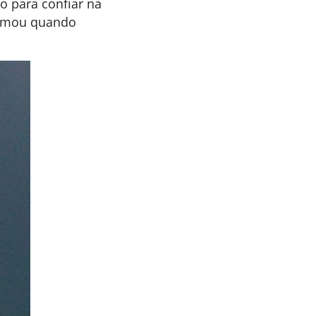
o para confiar na
firmou quando