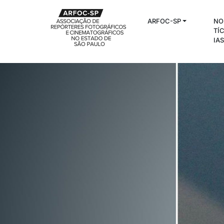
ARFOC-SP
NO
TÍ
IA