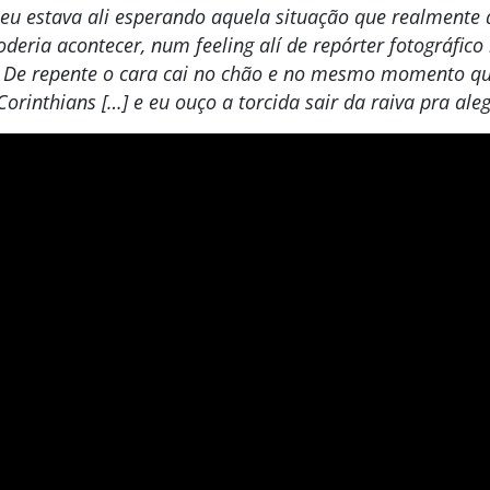
 eu estava ali esperando aquela situação que realmente 
deria acontecer, num feeling alí de repórter fotográfic
 De repente o cara cai no chão e no mesmo momento que
Corinthians […] e eu ouço a torcida sair da raiva pra aleg