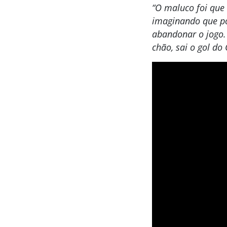
“O maluco foi que
imaginando que po
abandonar o jogo.
chão, sai o gol do 