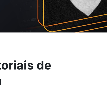
oriais de
a