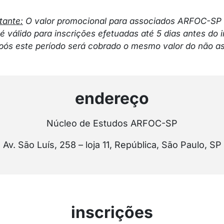
tante:
O valor promocional para associados ARFOC-SP
é válido para inscrições efetuadas até 5 dias antes do i
pós este período será cobrado o mesmo valor do não a
endereço
Núcleo de Estudos ARFOC-SP
Av. São Luís, 258 – loja 11, República, São Paulo, SP
inscrições