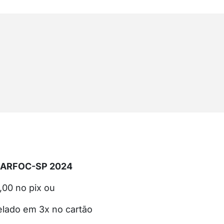
 ARFOC-SP 2024
,00 no pix ou
elado em 3x no cartão