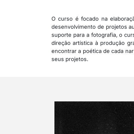
O curso é focado na elaboração
desenvolvimento de projetos aut
suporte para a fotografia, o c
direção artística à produção g
encontrar a poética de cada narr
seus projetos.