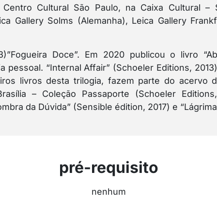
ntro Cultural São Paulo, na Caixa Cultural – 
a Gallery Solms (Alemanha), Leica Gallery Frankf
)”Fogueira Doce”. Em 2020 publicou o livro “Abr
gia pessoal. “Internal Affair” (Schoeler Editions, 20
eiros livros desta trilogia, fazem parte do acervo
rasília – Coleção Passaporte (Schoeler Editions
Sombra da Dúvida” (Sensible édition, 2017) e “Lágrima
pré-requisito
nenhum