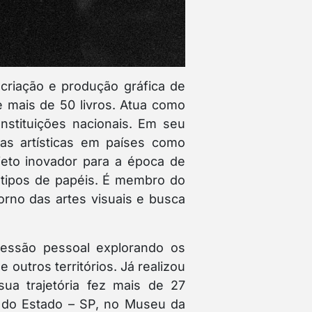
 criação e produção gráfica de
de mais de 50 livros. Atua como
stituições nacionais. Em seu
ias artísticas em países como
jeto inovador para a época de
 tipos de papéis. É membro do
torno das artes visuais e busca
ressão pessoal explorando os
outros territórios. Já realizou
sua trajetória fez mais de 27
a do Estado – SP, no Museu da