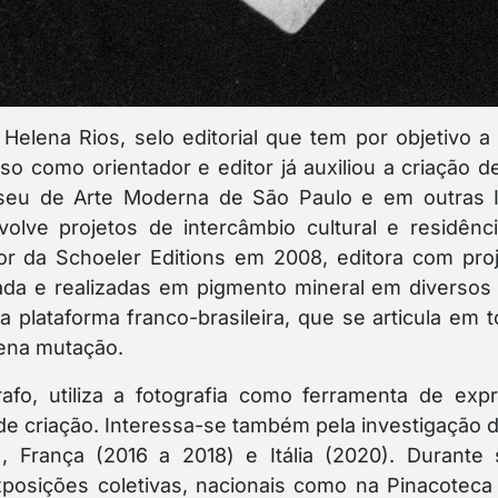
 Helena Rios, selo editorial que tem por objetivo a
so como orientador e editor já auxiliou a criação 
eu de Arte Moderna de São Paulo e em outras In
volve projetos de intercâmbio cultural e residênc
or da Schoeler Editions em 2008, editora com pro
tada e realizadas em pigmento mineral em diversos
ma plataforma franco-brasileira, que se articula em 
lena mutação.
afo, utiliza a fotografia como ferramenta de exp
e criação. Interessa-se também pela investigação de 
, França (2016 a 2018) e Itália (2020). Durante 
exposições coletivas, nacionais como na Pinacotec