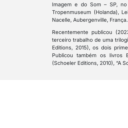
Imagem e do Som – SP, no Ce
Tropenmuseum (Holanda), Leic
Nacelle, Aubergenville, França.
Recentemente publicou (2023
terceiro trabalho de uma trilo
Editions, 2015), os dois prim
Publicou também os livros B
(Schoeler Editions, 2010), “A 