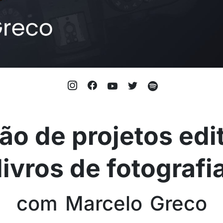
ão de projetos edit
livros de fotografi
com Marcelo Greco