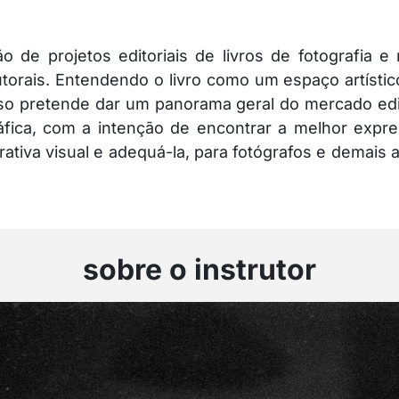
 de projetos editoriais de livros de fotografia e
orais. Entendendo o livro como um espaço artístico
urso pretende dar um panorama geral do mercado edi
ráfica, com a intenção de encontrar a melhor expre
ativa visual e adequá-la, para fotógrafos e demais 
sobre o instrutor