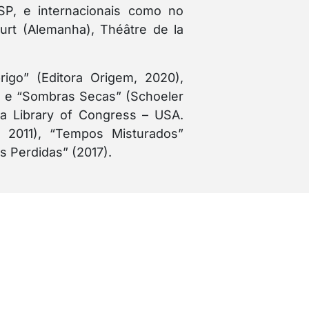
SP, e internacionais como no
urt (Alemanha), Théâtre de la
igo” (Editora Origem, 2020),
13) e “Sombras Secas” (Schoeler
 da Library of Congress – USA.
, 2011), “Tempos Misturados”
s Perdidas” (2017).