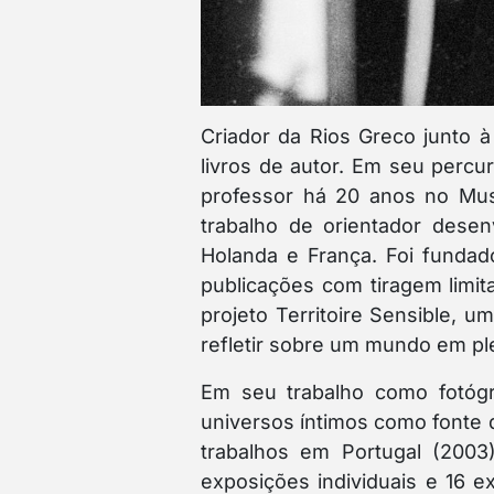
Criador da Rios Greco junto à
livros de autor. Em seu percur
professor há 20 anos no Mus
trabalho de orientador desen
Holanda e França. Foi fundad
publicações com tiragem limi
projeto Territoire Sensible, u
refletir sobre um mundo em p
Em seu trabalho como fotógr
universos íntimos como fonte d
trabalhos em Portugal (2003)
exposições individuais e 16 