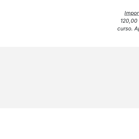
Impor
120,00 
curso. A